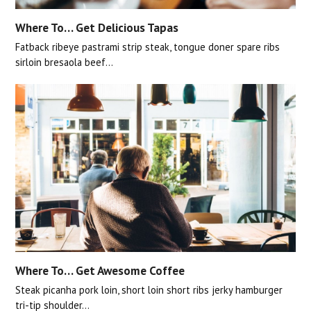
Where To… Get Delicious Tapas
Fatback ribeye pastrami strip steak, tongue doner spare ribs
sirloin bresaola beef…
Where To… Get Awesome Coffee
Steak picanha pork loin, short loin short ribs jerky hamburger
tri-tip shoulder…